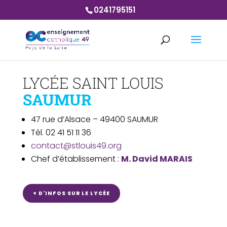
0241795151
LYCÉE SAINT LOUIS
SAUMUR
47 rue d’Alsace – 49400 SAUMUR
Tél. 02 41 51 11 36
contact@stlouis49.org
Chef d’établissement :
M. David MARAIS
+ D'INFOS SUR LE LYCÉE