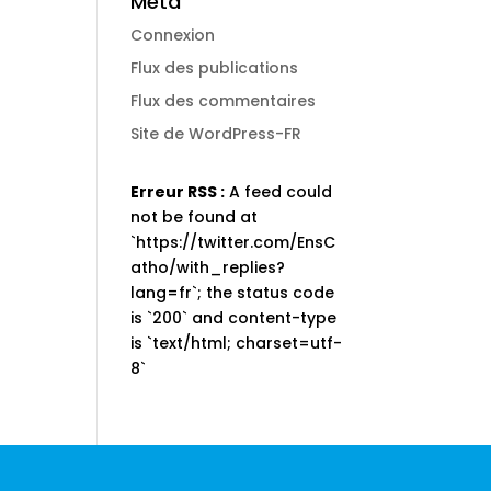
Méta
Connexion
Flux des publications
Flux des commentaires
Site de WordPress-FR
Erreur RSS :
A feed could
not be found at
`https://twitter.com/EnsC
atho/with_replies?
lang=fr`; the status code
is `200` and content-type
is `text/html; charset=utf-
8`