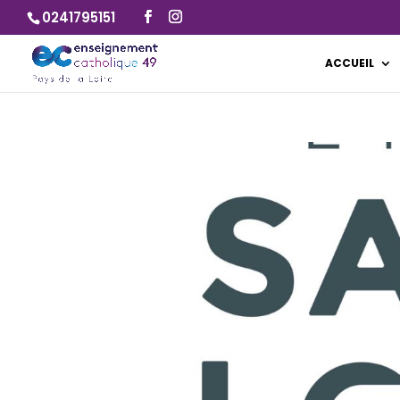
0241795151
ACCUEIL