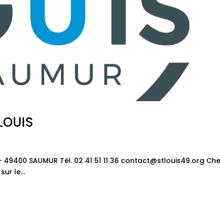
LOUIS
 49400 SAUMUR Tél. 02 41 51 11 36 contact@stlouis49.org Che
ur le...