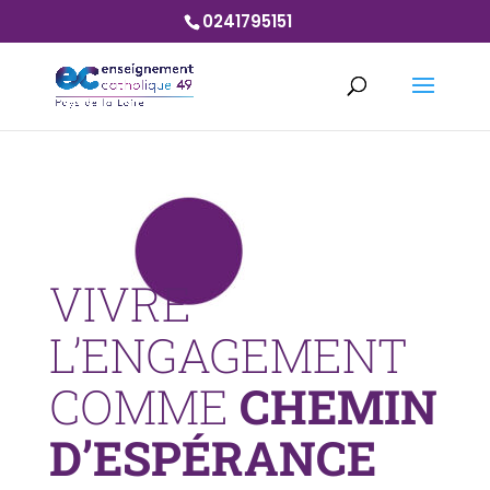
0241795151
VIVRE
L’ENGAGEMENT
COMME
CHEMIN
D’ESPÉRANCE