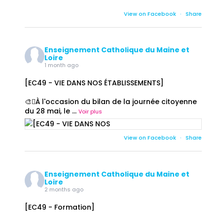
View on Facebook
·
Share
Enseignement Catholique du Maine et
Loire
1 month ago
[EC49 - VIE DANS NOS ÉTABLISSEMENTS]
🎨🫟À l'occasion du bilan de la journée citoyenne
du 28 mai, le
...
Voir plus
View on Facebook
·
Share
Enseignement Catholique du Maine et
Loire
2 months ago
[EC49 - Formation]