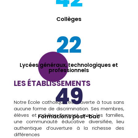
Collèges
22
Lycées généraux, technologiques et
professionnels
LES ÉTABLISSEMENTS
49
Notre École catholique est ouverte à tous sans
aucune forme de discrimination. Ses membres,
élèves et adultes, forment, avec les familles,
Formations post-bac
une communauté éducative diversifiée, lieu
authentique d’ouverture à la richesse des
différences