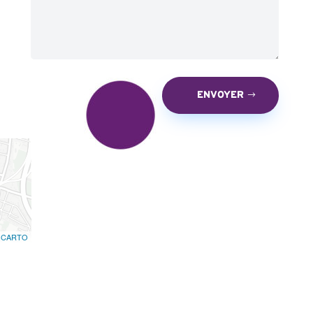
ENVOYER
©
CARTO