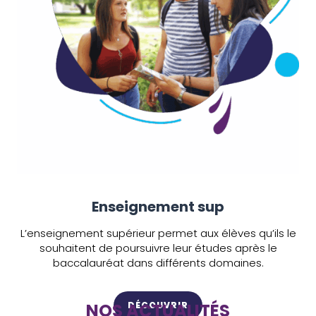
Enseignement sup
L’enseignement supérieur permet aux élèves qu’ils le
souhaitent de poursuivre leur études après le
baccalauréat dans différents domaines.
NOS ACTUALITÉS
DÉCOUVRIR