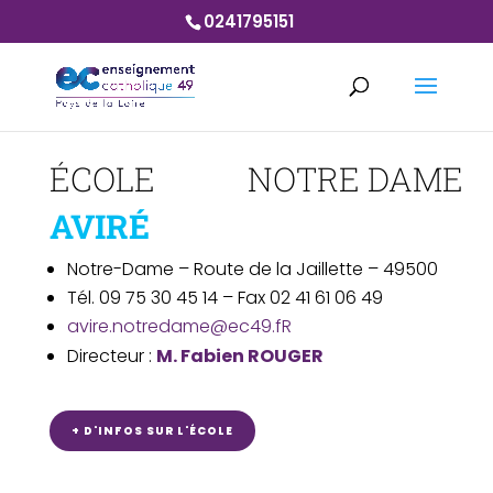
0241795151
ÉCOLE NOTRE DAME
AVIRÉ
Notre-Dame –
Route de la Jaillette – 49500
Tél. 09 75 30 45 14 – Fax 02 41 61 06 49
avire.notredame@ec49.fR
Directeur :
M. Fabien ROUGER
+ D'INFOS SUR L'ÉCOLE