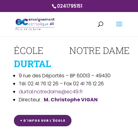
0241795151
ÉCOLE NOTRE DAME
DURTAL
9 rue des Déportés – BP 60013 – 49430
Tél. 02 41 76 12 26 – Fax 02 41 76 12 26
durtal.notredame@ec49.fr
Directeur :
M. Christophe VIGAN
+ D'INFOS SUR L'ÉCOLE