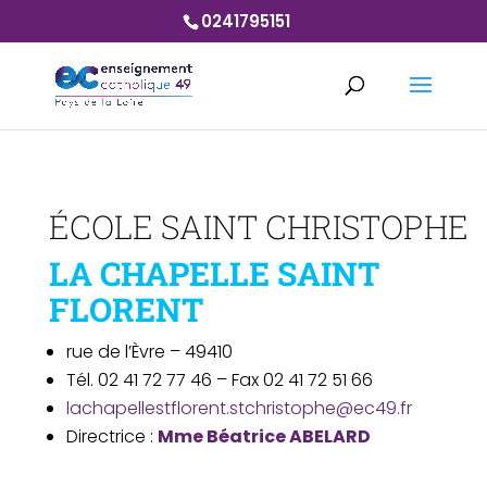
0241795151
ÉCOLE SAINT CHRISTOPHE
LA CHAPELLE SAINT
FLORENT
rue de l’Èvre – 49410
Tél. 02 41 72 77 46 – Fax 02 41 72 51 66
lachapellestflorent.stchristophe@ec49.fr
Directrice :
Mme Béatrice ABELARD