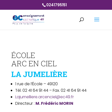
0241795151
ÉCOLE
ARC EN CIEL
LA JUMELIÈRE
1 rue de l’École – 49120
Tél. 02 41 64 91 44 – Fax. 02 41 64 91 44
Lajumelliere.arcenciel@ec49.fr
Directeur :
M. Frédéric MORIN