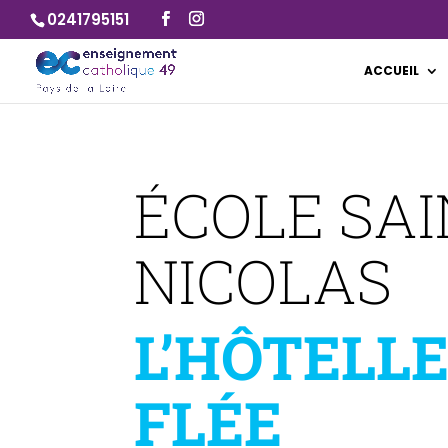
0241795151
ACCUEIL
ÉCOLE SA
NICOLAS
L’HÔTELLE
FLÉE