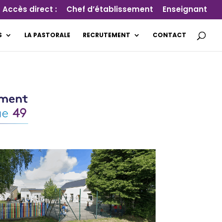
Accès direct :
Chef d’établissement
Enseignant
S
LA PASTORALE
RECRUTEMENT
CONTACT