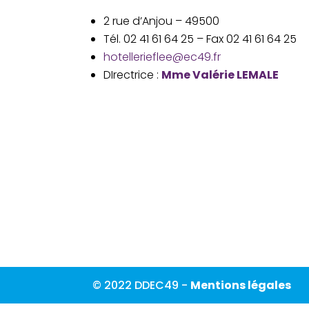
2 rue d’Anjou – 49500
Tél. 02 41 61 64 25 – Fax 02 41 61 64 25
hotellerieflee@ec49.fr
DIrectrice :
Mme Valérie LEMALE
© 2022 DDEC49 -
Mentions légales