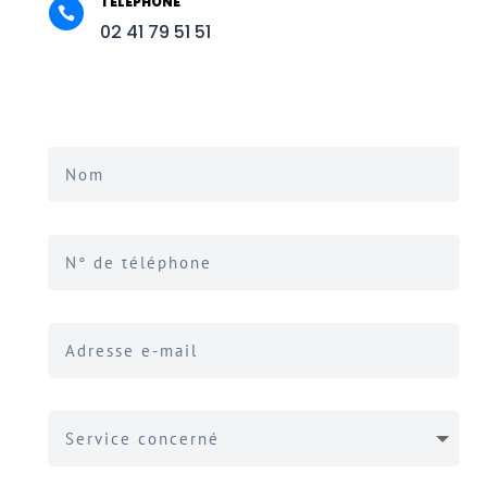
TÉLÉPHONE

02 41 79 51 51