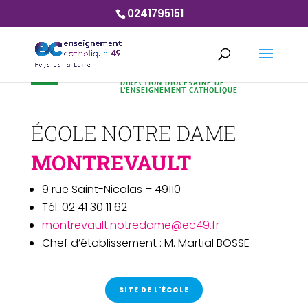
0241795151
DIRECTION DIOCÉSAINE DE
L’ENSEIGNEMENT CATHOLIQUE
ÉCOLE NOTRE DAME
MONTREVAULT
9 rue Saint-Nicolas – 49110
Tél. 02 41 30 11 62
montrevault.notredame@ec49.fr
Chef d’établissement : M. Martial BOSSE
SITE DE L'ÉCOLE