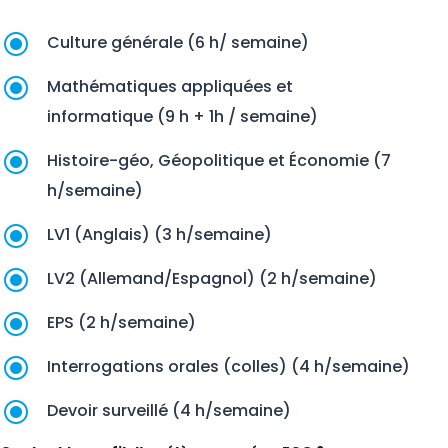
\
Culture générale (6 h/ semaine)
\
Mathématiques appliquées et
informatique (9 h + 1h / semaine)
\
Histoire-géo, Géopolitique et Économie (7
h/semaine)
\
LV1 (Anglais) (3 h/semaine)
\
LV2 (Allemand/Espagnol) (2 h/semaine)
\
EPS (2 h/semaine)
\
Interrogations orales (colles) (4 h/semaine)
\
Devoir surveillé (4 h/semaine)