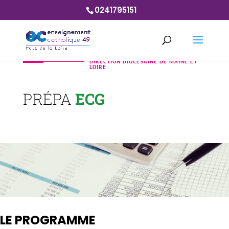
0241795151
DIRECTION DIOCÉSAINE DE MAINE ET
LOIRE
PRÉPA
ECG
LE PROGRAMME