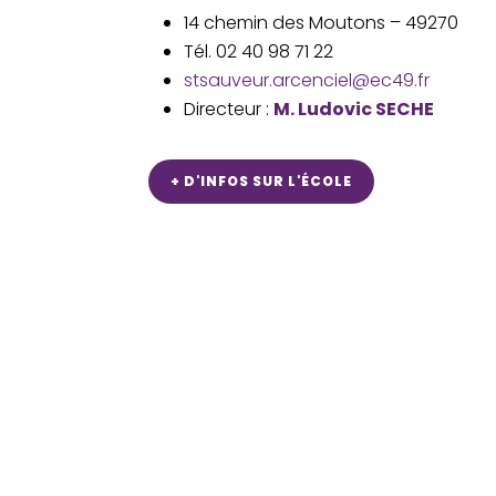
14 chemin des Moutons – 49270
Tél. 02 40 98 71 22
stsauveur.arcenciel@ec49.fr
Directeur :
M. Ludovic SECHE
+ D'INFOS SUR L'ÉCOLE