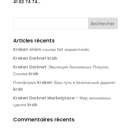
41 63 74 74...
Articles récents
Kraken onion ссылка tor маркетплейс
Kraken Darknet krab
Kraken Darknet: Эволюция Анонимных Покупок.
Ссылка krab
Платформа Kraken: Ваш путь в безопасный даркнет
krab
Kraken Darknet Marketplace – Мир анонимных
сделок krab
Commentaires récents