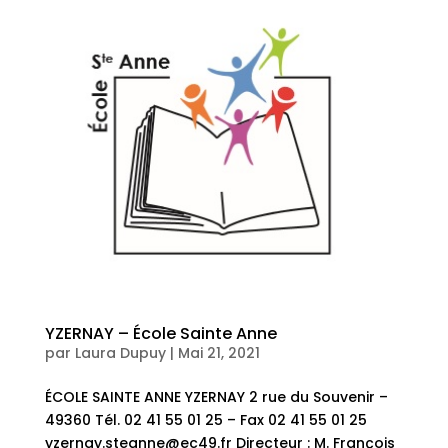
YZERNAY – École Sainte Anne
par
Laura Dupuy
|
Mai 21, 2021
ÉCOLE SAINTE ANNE YZERNAY 2 rue du Souvenir –
49360 Tél. 02 41 55 01 25 – Fax 02 41 55 01 25
yzernay.steanne@ec49.fr Directeur : M. François