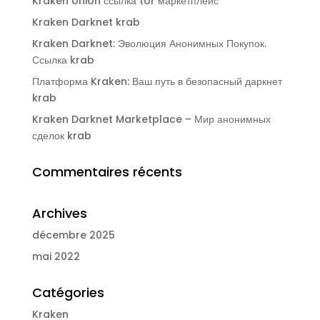
Kraken onion ссылка tor маркетплейс
Kraken Darknet krab
Kraken Darknet: Эволюция Анонимных Покупок.
Ссылка krab
Платформа Kraken: Ваш путь в безопасный даркнет
krab
Kraken Darknet Marketplace – Мир анонимных
сделок krab
Commentaires récents
Archives
décembre 2025
mai 2022
Catégories
Kraken