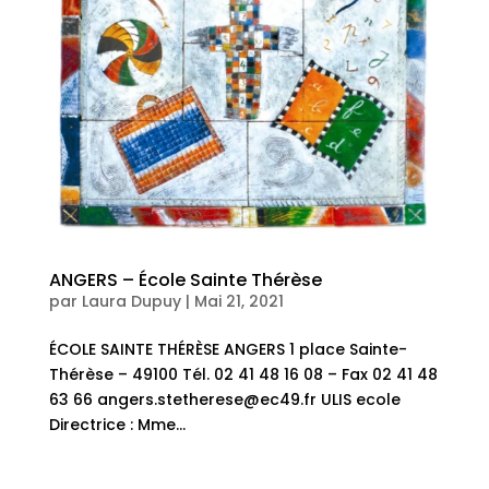
ANGERS – École Sainte Thérèse
par
Laura Dupuy
|
Mai 21, 2021
ÉCOLE SAINTE THÉRÈSE ANGERS 1 place Sainte-
Thérèse – 49100 Tél. 02 41 48 16 08 – Fax 02 41 48
63 66 angers.stetherese@ec49.fr ULIS ecole
Directrice : Mme...