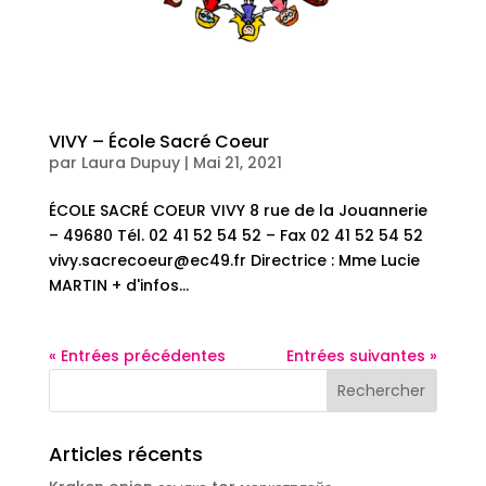
VIVY – École Sacré Coeur
par
Laura Dupuy
|
Mai 21, 2021
ÉCOLE SACRÉ COEUR VIVY 8 rue de la Jouannerie
– 49680 Tél. 02 41 52 54 52 – Fax 02 41 52 54 52
vivy.sacrecoeur@ec49.fr Directrice : Mme Lucie
MARTIN + d'infos...
« Entrées précédentes
Entrées suivantes »
Articles récents