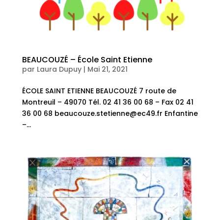
BEAUCOUZÉ – École Saint Etienne
par
Laura Dupuy
|
Mai 21, 2021
ÉCOLE SAINT ETIENNE BEAUCOUZÉ 7 route de
Montreuil – 49070 Tél. 02 41 36 00 68 – Fax 02 41
36 00 68 beaucouze.stetienne@ec49.fr Enfantine
–...