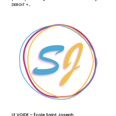
DEROIT +...
LE VOIDE – École Saint Joseph