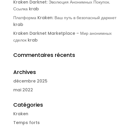
Kraken Darknet: Эволюция Анонимных Покупок.
Ссылка krab
Платформа Kraken: Ваш путь в безопасный даркнет
krab
Kraken Darknet Marketplace – Мир анонимных
сделок krab
Commentaires récents
Archives
décembre 2025
mai 2022
Catégories
Kraken
Temps forts