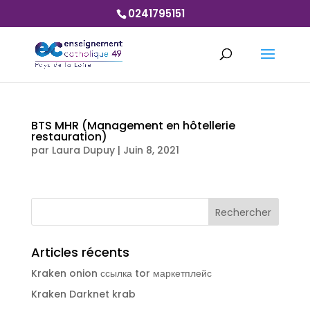
0241795151
BTS MHR (Management en hôtellerie
restauration)
par
Laura Dupuy
|
Juin 8, 2021
Articles récents
Kraken onion ссылка tor маркетплейс
Kraken Darknet krab