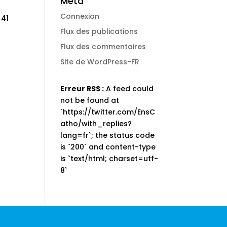
Méta
Connexion
 41
Flux des publications
Flux des commentaires
Site de WordPress-FR
Erreur RSS :
A feed could
not be found at
`https://twitter.com/EnsC
atho/with_replies?
lang=fr`; the status code
is `200` and content-type
is `text/html; charset=utf-
8`