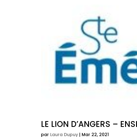
LE LION D’ANGERS – EN
par
Laura Dupuy
|
Mar 22, 2021