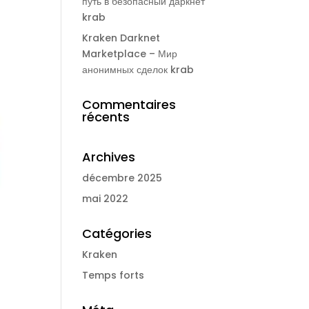
путь в безопасный даркнет
krab
Kraken Darknet
Marketplace – Мир
анонимных сделок krab
Commentaires
récents
Archives
décembre 2025
mai 2022
Catégories
Kraken
E
Temps forts