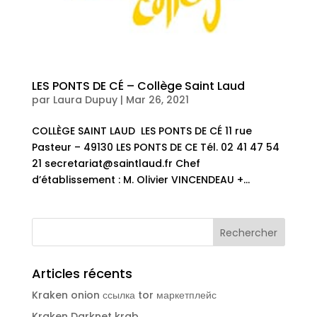
LES PONTS DE CÉ – Collège Saint Laud
par
Laura Dupuy
|
Mar 26, 2021
COLLÈGE SAINT LAUD LES PONTS DE CÉ 11 rue
Pasteur – 49130 LES PONTS DE CE Tél. 02 41 47 54
21 secretariat@saintlaud.fr Chef
d’établissement : M. Olivier VINCENDEAU +...
Articles récents
Kraken onion ссылка tor маркетплейс
Kraken Darknet krab