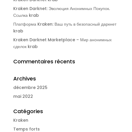
Kraken Darknet: Эволюция Анонимных Покупок.
Ссылка krab
Платформа Kraken: Ваш путь в безопасный даркнет
krab
Kraken Darknet Marketplace – Мир анонимных
сделок krab
Commentaires récents
Archives
décembre 2025
mai 2022
Catégories
Kraken
Temps forts