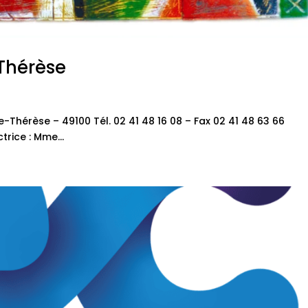
Thérèse
-Thérèse – 49100 Tél. 02 41 48 16 08 – Fax 02 41 48 63 66
rice : Mme...