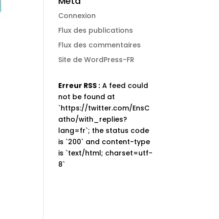
Méta
Connexion
Flux des publications
Flux des commentaires
Site de WordPress-FR
Erreur RSS :
A feed could
not be found at
`https://twitter.com/EnsC
atho/with_replies?
lang=fr`; the status code
is `200` and content-type
is `text/html; charset=utf-
8`