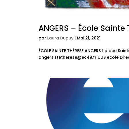
ANGERS – École Sainte 
par
Laura Dupuy
|
Mai 21, 2021
ÉCOLE SAINTE THÉRÈSE ANGERS 1 place Sainte
angers.stetherese@ec49.fr ULIS ecole Direct