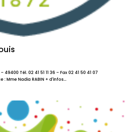
ouis
49400 Tél. 02 41 51 11 36 – Fax 02 41 50 41 07
e : Mme Nadia RABIN + d'infos...