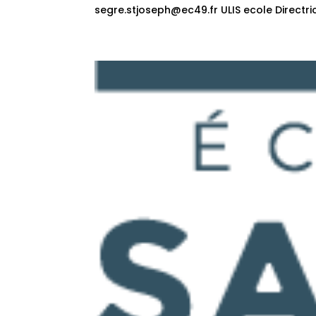
segre.stjoseph@ec49.fr ULIS ecole Directri