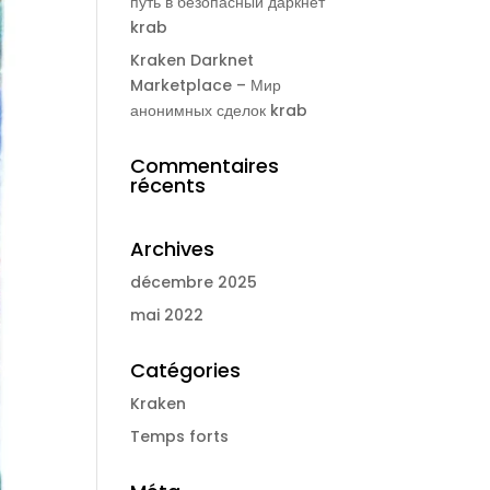
путь в безопасный даркнет
krab
Kraken Darknet
Marketplace – Мир
анонимных сделок krab
Commentaires
récents
Archives
décembre 2025
mai 2022
Catégories
Kraken
Temps forts