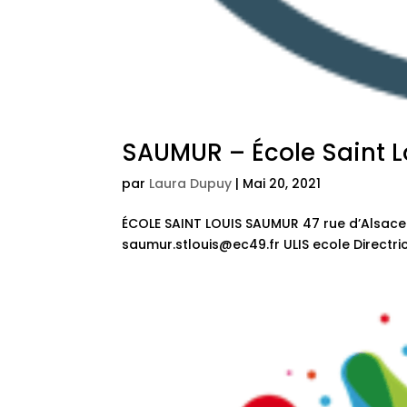
SAUMUR – École Saint L
par
Laura Dupuy
|
Mai 20, 2021
ÉCOLE SAINT LOUIS SAUMUR 47 rue d’Alsace – 
saumur.stlouis@ec49.fr ULIS ecole Directric