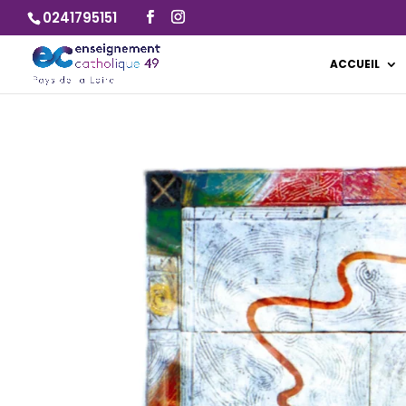
0241795151
ACCUEIL